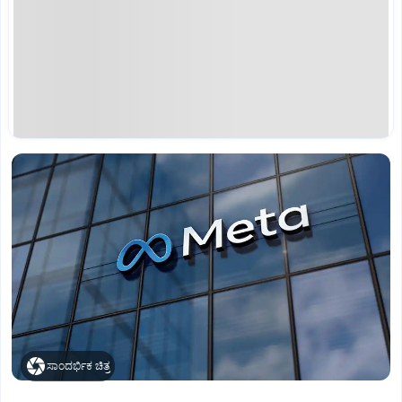
ಸಾಂದರ್ಭಿಕ ಚಿತ್ರ