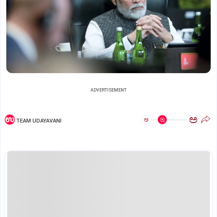
ADVERTISEMENT
ಅ
ಅ
TEAM UDAYAVANI