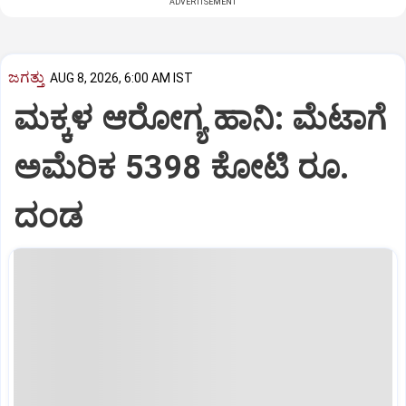
ADVERTISEMENT
ಜಗತ್ತು
AUG 8, 2026, 6:00 AM IST
ಮಕ್ಕಳ ಆರೋಗ್ಯ ಹಾನಿ: ಮೆಟಾಗೆ
ಅಮೆರಿಕ 5398 ಕೋಟಿ ರೂ.
ದಂಡ