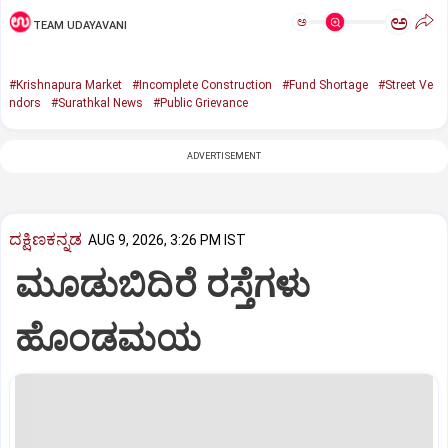
ಅ
ಅ
TEAM UDAYAVANI
#Krishnapura Market
#Incomplete Construction
#Fund Shortage
#Street Ve
ndors
#Surathkal News
#Public Grievance
ADVERTISEMENT
ದಕ್ಷಿಣಕನ್ನಡ
AUG 9, 2026, 3:26 PM IST
ಮೂಡುಬಿದಿರೆ ರಸ್ತೆಗಳು
ಹೊಂಡಮಯ