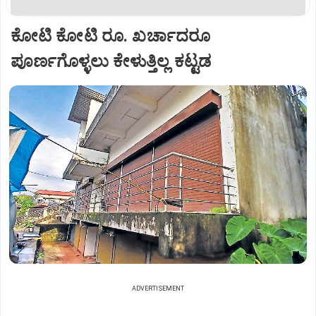
ಕೋಟಿ ಕೋಟಿ ರೂ. ಖರ್ಚಾದರೂ
ಪೂರ್ಣಗೊಳ್ಳಲು ಕೇಳುತ್ತಿಲ್ಲ ಕಟ್ಟಡ
ADVERTISEMENT