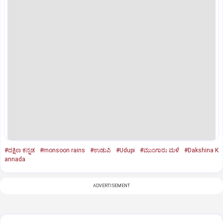
#ದಕ್ಷಿಣ ಕನ್ನಡ
#monsoon rains
#ಉಡುಪಿ
#Udupi
#ಮುಂಗಾರು ಮಳೆ
#Dakshina K
annada
ADVERTISEMENT