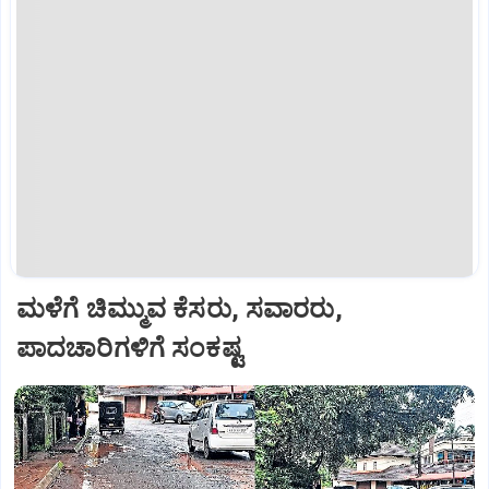
ಮಳೆಗೆ ಚಿಮ್ಮುವ ಕೆಸರು, ಸವಾರರು,
ಪಾದಚಾರಿಗಳಿಗೆ ಸಂಕಷ್ಟ