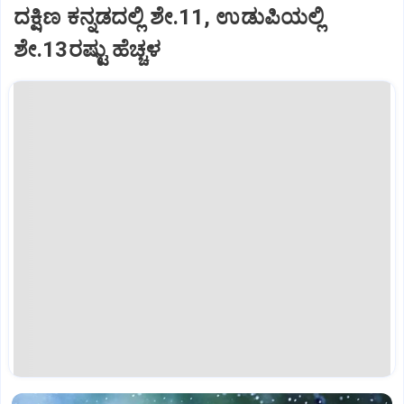
ದಕ್ಷಿಣ ಕನ್ನಡದಲ್ಲಿ ಶೇ.11, ಉಡುಪಿಯಲ್ಲಿ
ಶೇ.13ರಷ್ಟು ಹೆಚ್ಚಳ