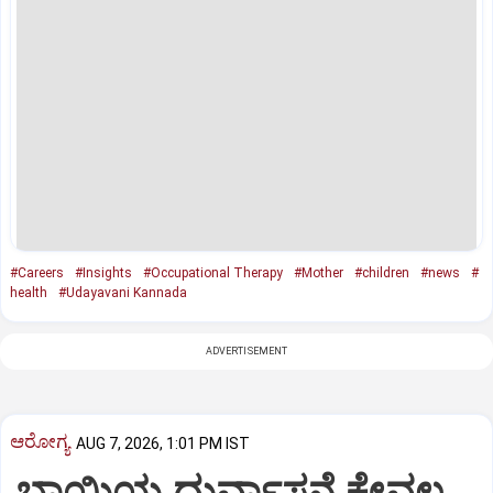
#Careers
#Insights
#Occupational Therapy
#Mother
#children
#news
#
health
#Udayavani Kannada
ADVERTISEMENT
ಆರೋಗ್ಯ
AUG 7, 2026, 1:01 PM IST
ಬಾಯಿಯ ದುರ್ವಾಸನೆ ಕೇವಲ