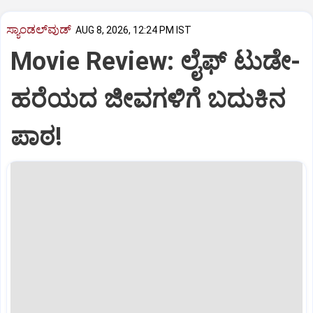
ಸ್ಯಾಂಡಲ್‌ವುಡ್‌
AUG 8, 2026, 12:24 PM IST
Movie Review: ಲೈಫ್‌ ಟುಡೇ-
ಹರೆಯದ ಜೀವಗಳಿಗೆ ಬದುಕಿನ
ಪಾಠ!