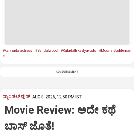
#kannada actress
#Sandalwood
#Kuladalli keelyavudo
#Mouna Guddeman
e
ADVERTISEMENT
ಸ್ಯಾಂಡಲ್‌ವುಡ್‌
AUG 8, 2026, 12:50 PM IST
Movie Review: ಅದೇ ಕಥೆ
ಬಾಸ್‌ ಜೊತೆ!