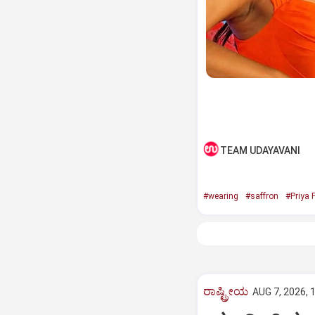
TEAM UDAYAVANI
#wearing
#saffron
#Priya 
ರಾಷ್ಟ್ರೀಯ
AUG 7, 2026, 