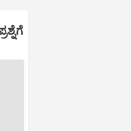
ಶ್ನೆಗೆ