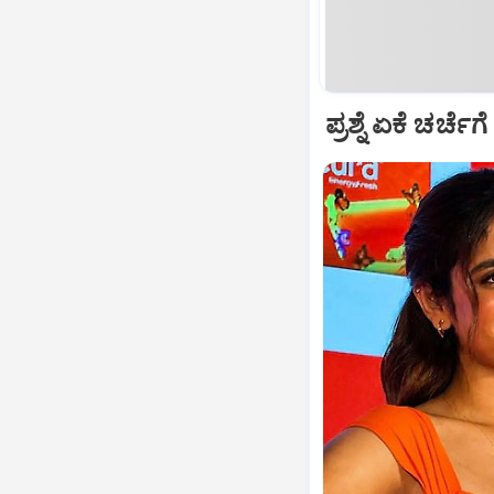
ಪ್ರಶ್ನೆ ಏಕೆ ಚರ್ಚ