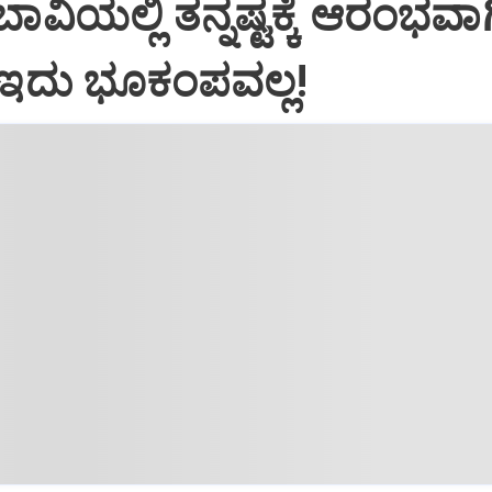
 ಬಾವಿಯಲ್ಲಿ ತನ್ನಷ್ಟಕ್ಕೆ ಆರಂಭವಾಗ
 ಇದು ಭೂಕಂಪವಲ್ಲ!