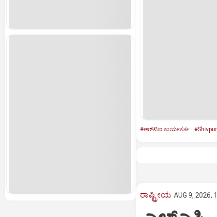
#ಆರ್‌ಟಿಐ ಕಾರ್ಯಕರ್ತ
#Shivpur
ರಾಷ್ಟ್ರೀಯ
AUG 9, 2026, 