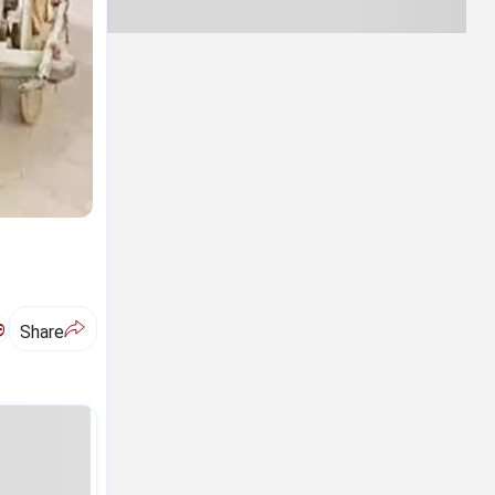
ಅ
Share