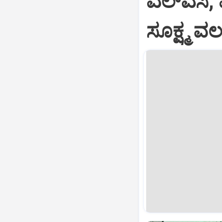
ಎಲ್‌ಎಸಿ,
ಸೂಕ್ಷ್ಮ 