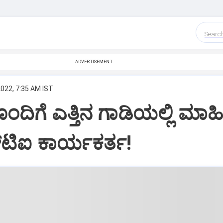
Searc
ADVERTISEMENT
2022, 7:35 AM IST
ೊಂದಿಗೆ ಎತ್ತಿನ ಗಾಡಿಯಲ್ಲಿ ಮಾಹಿ
‌ಟಿಐ ಕಾರ್ಯಕರ್ತ!