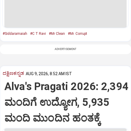
#Siddaramaiah
#C T Ravi
#Mr Clean
#Mr. Corrupt
ADVERTISEMENT
ದಕ್ಷಿಣಕನ್ನಡ
AUG 9, 2026, 8:52 AM IST
Alva's Pragati 2026: 2,394
ಮಂದಿಗೆ ಉದ್ಯೋಗ, 5,935
ಮಂದಿ ಮುಂದಿನ ಹಂತಕ್ಕೆ