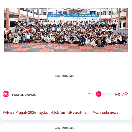
ADVERTISEMENT
ಅ
ಅ
TEAM UDAYAVANI
#Alva's Pragati-2026
#jobs
#Job fair
#Recruitment
#Kannada news
ADVERTISEMENT