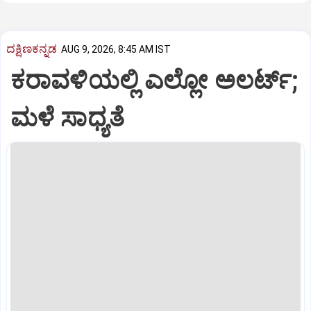
ದಕ್ಷಿಣಕನ್ನಡ
AUG 9, 2026, 8:45 AM IST
ಕರಾವಳಿಯಲ್ಲಿ ಎಲ್ಲೋ ಅಲರ್ಟ್‌;
ಮಳೆ ಸಾಧ್ಯತೆ