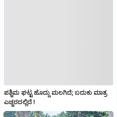
ಪಶ್ಚಿಮ ಘಟ್ಟ ಹೊದ್ದು ಮಲಗಿದೆ; ಬದುಕು ಮಾತ್ರ
ಎಚ್ಚರದಲ್ಲಿದೆ !