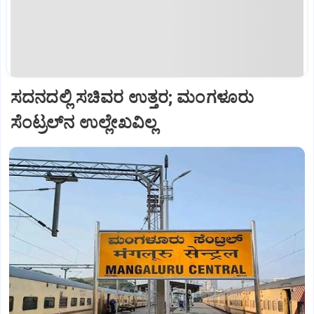
ಸದನದಲ್ಲಿ ಸಚಿವರ ಉತ್ತರ; ಮಂಗಳೂರು
ಸೆಂಟ್ರಲ್‌ನ ಉಲ್ಲೇಖವಿಲ್ಲ