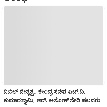
ನಿಖಿಲ್‌ ನೇತೃತ್ವ...ಕೇಂದ್ರ ಸಚಿವ ಎಚ್‌.ಡಿ.
ಕುಮಾರಸ್ವಾಮಿ, ಆರ್‌. ಅಶೋಕ್ ಸೇರಿ ಹಲವರು