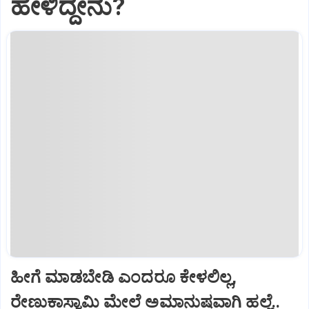
ಹೇಳಿದ್ದೇನು?
ಹೀಗೆ ಮಾಡಬೇಡಿ ಎಂದರೂ ಕೇಳಲಿಲ್ಲ,
ರೇಣುಕಾಸ್ವಾಮಿ ಮೇಲೆ ಅಮಾನುಷವಾಗಿ ಹಲ್ಲೆ..