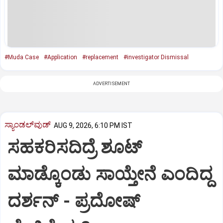
#Muda Case
#Application
#replacement
#investigator Dismissal
ADVERTISEMENT
ಸ್ಯಾಂಡಲ್‌ವುಡ್‌
AUG 9, 2026, 6:10 PM IST
ಸಹಕರಿಸದಿದ್ರೆ ಶೂಟ್‌
ಮಾಡ್ಕೊಂಡು ಸಾಯ್ತೇನೆ ಎಂದಿದ್ದ
ದರ್ಶನ್‌ - ಪ್ರದೋಷ್‌