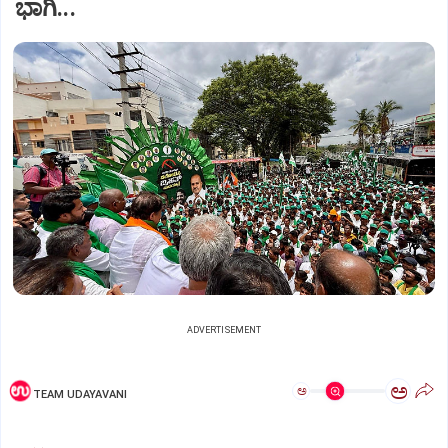
ಭಾಗಿ...
ADVERTISEMENT
ಅ
ಅ
TEAM UDAYAVANI