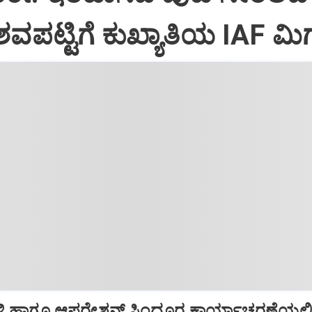
ವಪಟ್ಟಿಗೆ ಕುಖ್ಯಾತಿಯ IAF ಮಿಗ
ಿ ಹಾಗೂ ಆಪರೇಶನ್‌ ಸಿಂದೂರ ಕಾರ್ಯಾಚರಣೆಯಲ್ಲ