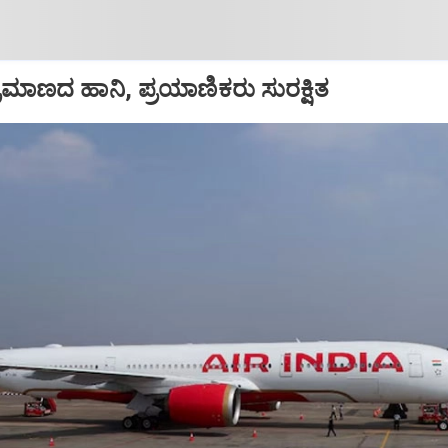
ಪ ಪ್ರಮಾಣದ ಹಾನಿ, ಪ್ರಯಾಣಿಕರು ಸುರಕ್ಷಿತ