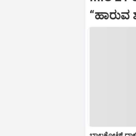
“ಹಾರುವ ಶ
ಬಾಲಕೋಟ್‌ ದಾಳ