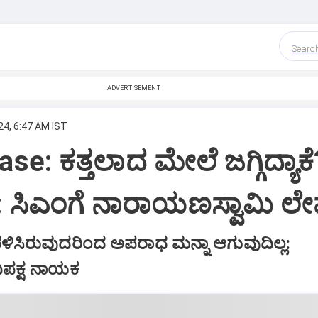
Searc
ADVERTISEMENT
24, 6:47 AM IST
e: ಕತ್ತಲಾದ ಮೇಲೆ ಜಗ್ಗಿದ್ಯಾಕೆ
ಕೆ?: ಸಿಎಂಗೆ ನಾರಾಯಣಸ್ವಾಮಿ ಲ
ಸಿರುವುದರಿಂದ ಅಪರಾಧ ಮನ್ನಾ ಆಗುವುದಿಲ್ಲ:
ವಿಪಕ್ಷ ನಾಯಕ