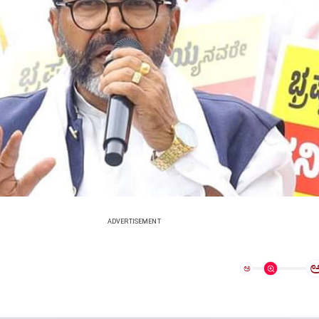
ADVERTISEMENT
ಅ