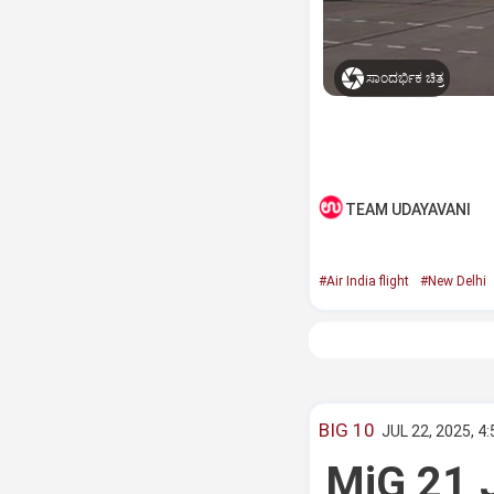
ಸಾಂದರ್ಭಿಕ ಚಿತ್ರ
TEAM UDAYAVANI
#Air India flight
#New Delhi
BIG 10
JUL 22, 2025, 4
MiG 21 