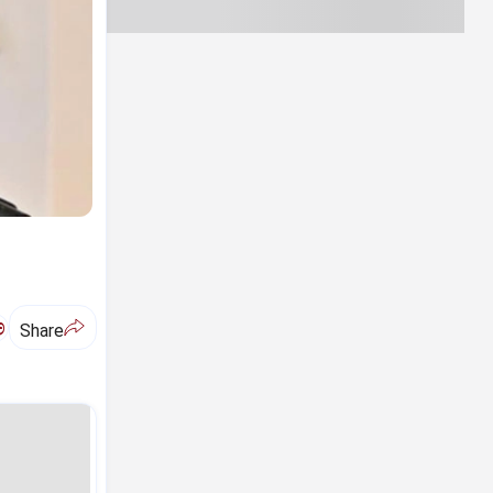
ಅ
Share