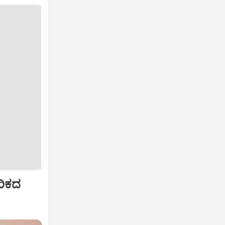
ೆರಿಕದ