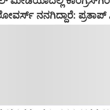
 ಮೀಡಿಯಾದಲ್ಲಿ ಕಾಂಗ್ರೆಸ್‌ಗಿ
ಲೋವರ್ಸ್‌ ನನಗಿದ್ದಾರೆ: ಪ್ರತಾಪ್‌