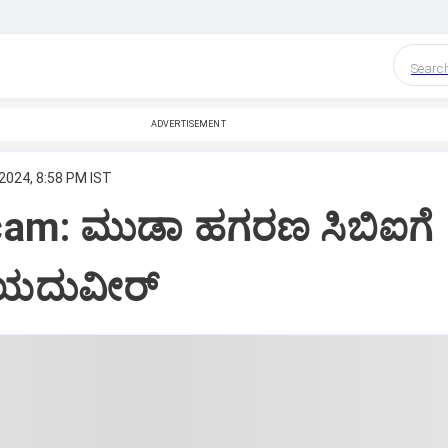
Searc
ADVERTISEMENT
2024, 8:58 PM IST
am: ಮುಡಾ ಹಗರಣ ಸಿಬಿಐಗೆ
 ಯದುವೀರ್‌