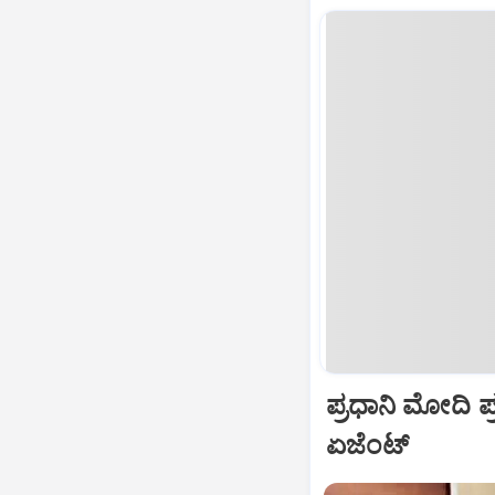
ಪ್ರಧಾನಿ ಮೋದಿ ಪ್ರ
ಏಜೆಂಟ್‌