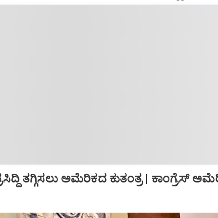
ಸಿದ್ದಿ ತಗ್ಗಿಸಲು ಅಮೆರಿಕದ ಕುತಂತ್ರ | ಕಾಂಗ್ರೆಸ್‌ ಅಮ