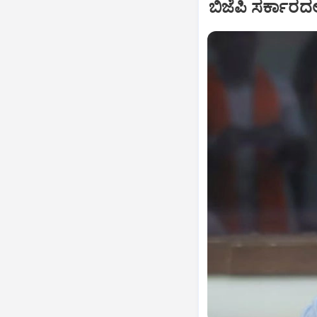
ಬಿಜೆಪಿ ಸರ್ಕಾರದಲ