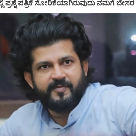
್ಲಿ ಪ್ರಶ್ನೆ ಪತ್ರಿಕೆ ಸೋರಿಕೆಯಾಗಿರುವುದು ನಮಗೆ ಬೇಸರ