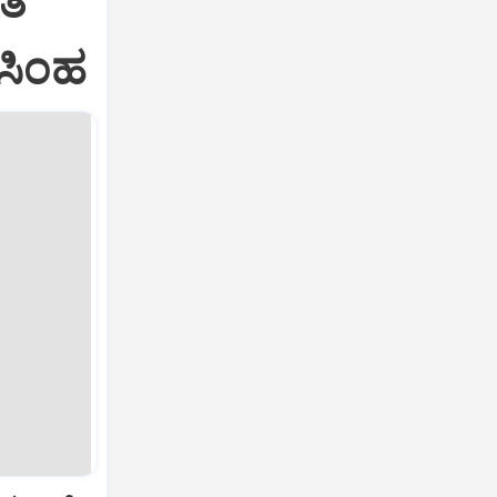
ಂತ
 ಸಿಂಹ