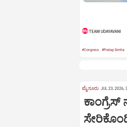
TEAM UDAYAVANI
#Congress
#Pratap Simha
ಮೈಸೂರು
JUL 23, 2026, 
ಕಾಂಗ್ರೆಸ
ಸೇರಿಕೊಂಡಿ