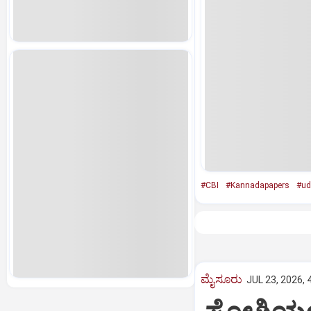
#CBI
#Kannadapapers
#ud
ಮೈಸೂರು
JUL 23, 2026, 