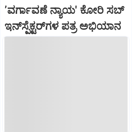
ʼವರ್ಗಾವಣೆ ನ್ಯಾಯ' ಕೋರಿ ಸಬ್‌
ಇನ್‌ಸ್ಪೆಕ್ಟರ್‌ಗಳ ಪತ್ರ ಅಭಿಯಾನ