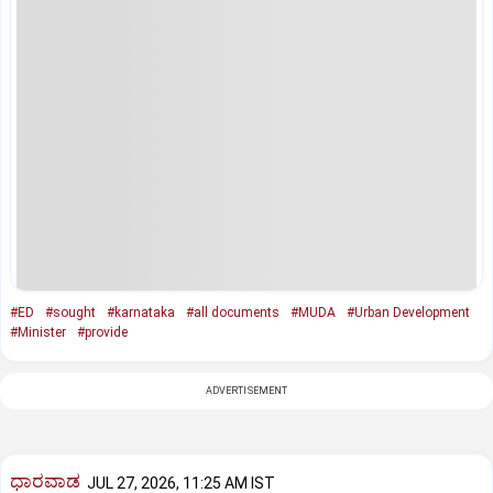
#ED
#sought
#karnataka
#all documents
#MUDA
#Urban Development
#Minister
#provide
ADVERTISEMENT
ಧಾರವಾಡ
JUL 27, 2026, 11:25 AM IST