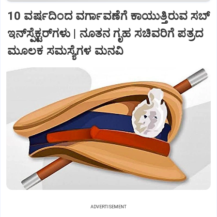
10 ವರ್ಷದಿಂದ ವರ್ಗಾವಣೆಗೆ ಕಾಯುತ್ತಿರುವ ಸಬ್‌
ಇನ್‌ಸ್ಪೆಕ್ಟರ್‌ಗಳು | ನೂತನ ಗೃಹ ಸಚಿವರಿಗೆ ಪತ್ರದ
ಮೂಲಕ ಸಮಸ್ಯೆಗಳ ಮನವಿ
ADVERTISEMENT