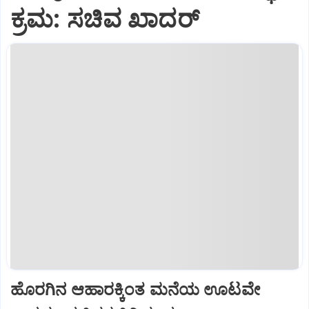
ಕ್ರಮ: ಸಚಿವ ಖಾದರ್
ಹೊರಗಿನ ಆಹಾರಕ್ಕಿಂತ ಮನೆಯ ಊಟವೇ