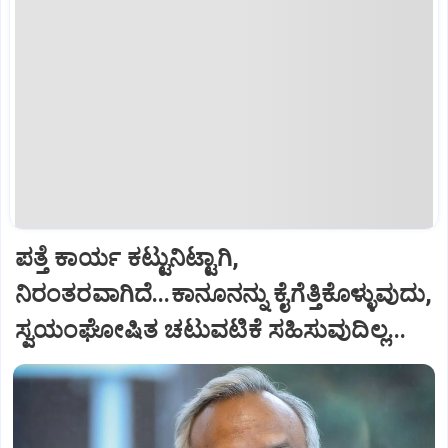
ಪತ್ತೆ ಕಾರ್ಯ ಕಟ್ಟುನಿಟ್ಟಾಗಿ,
ನಿರಂತರವಾಗಿದೆ...ಕಾನೂನನ್ನು ಕೈಗೆತ್ತಿಕೊಳ್ಳುವುದು,
ಸ್ವಯಂಘೋಷಿತ ಚಟುವಟಿಕೆ ಸಹಿಸುವುದಿಲ್ಲ...