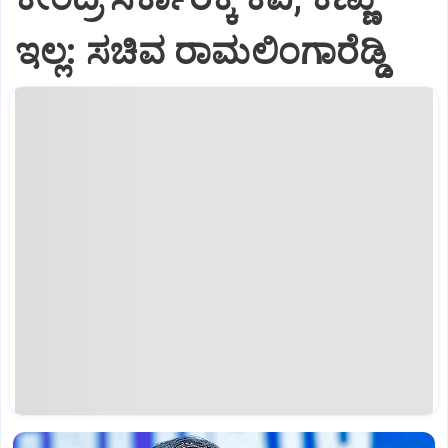
ಇಲ್ಲ: ಸಚಿವ ರಾಮಲಿಂಗಾರೆಡ್ಡಿ