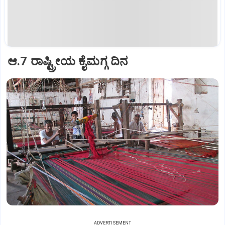
ಆ.7 ರಾಷ್ಟ್ರೀಯ ಕೈಮಗ್ಗ ದಿನ
ADVERTISEMENT