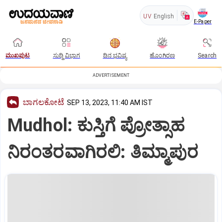
UV
English
E-Paper
ಮುಖಪುಟ
ಸುದ್ದಿ ವಿಭಾಗ
ದಿನ ಭವಿಷ್ಯ
ಹೊಂಗಿರಣ
Search
ADVERTISEMENT
ಬಾಗಲಕೋಟೆ
SEP 13, 2023, 11:40 AM IST
Mudhol: ಕುಸ್ತಿಗೆ ಪ್ರೋತ್ಸಾಹ
ನಿರಂತರವಾಗಿರಲಿ: ತಿಮ್ಮಾಪುರ