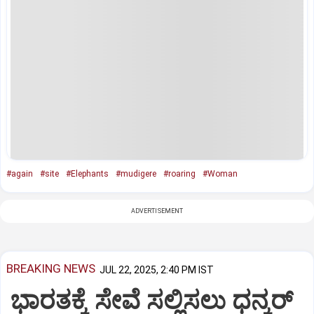
#again
#site
#Elephants
#mudigere
#roaring
#Woman
ADVERTISEMENT
BREAKING NEWS
JUL 22, 2025, 2:40 PM IST
ಭಾರತಕ್ಕೆ ಸೇವೆ ಸಲ್ಲಿಸಲು ಧನ್ಕರ್‌