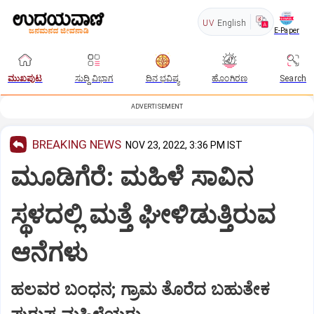
UV
English
E-Paper
ಮುಖಪುಟ
ಸುದ್ದಿ ವಿಭಾಗ
ದಿನ ಭವಿಷ್ಯ
ಹೊಂಗಿರಣ
Search
ADVERTISEMENT
BREAKING NEWS
NOV 23, 2022, 3:36 PM IST
ಮೂಡಿಗೆರೆ: ಮಹಿಳೆ ಸಾವಿನ
ಸ್ಥಳದಲ್ಲಿ ಮತ್ತೆ ಘೀಳಿಡುತ್ತಿರುವ
ಆನೆಗಳು
ಹಲವರ ಬಂಧನ; ಗ್ರಾಮ ತೊರೆದ ಬಹುತೇಕ