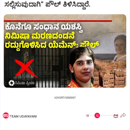
ಸಲ್ಲಿಸುವುದಾಗಿ” ಪೌಲ್‌ ತಿಳಿಸಿದ್ದಾರೆ.
ನಿಮಿಷಾ ಪ್ರಿಯಾ
ADVERTISEMENT
ಅ
ಅ
TEAM UDAYAVANI