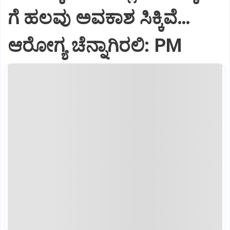
ಗೆ ಹಲವು ಅವಕಾಶ ಸಿಕ್ಕಿವೆ…
ಆರೋಗ್ಯ ಚೆನ್ನಾಗಿರಲಿ: PM