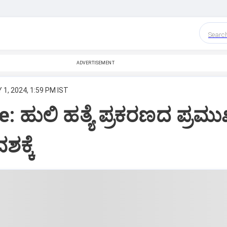
Searc
ADVERTISEMENT
 1, 2024, 1:59 PM IST
: ಹುಲಿ ಹತ್ಯೆ ಪ್ರಕರಣದ ಪ್ರಮ
ಕ್ಕೆ