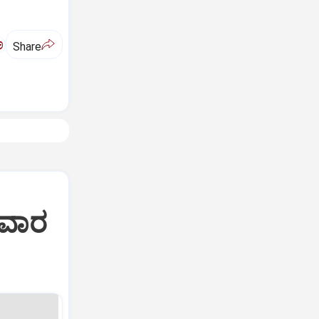
ಅ
Share
ಸವಾರ