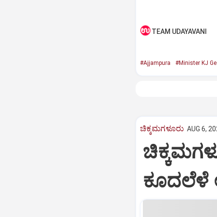
TEAM UDAYAVANI
#Ajjampura
#Minister KJ Ge
ಚಿಕ್ಕಮಗಳೂರು
AUG 6, 20
ಚಿಕ್ಕಮಗಳ
ಕೂದಲೆಳೆ 