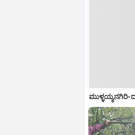
ಮುಳ್ಳಯ್ಯನಗಿರಿ-