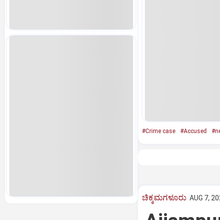
#Crime case
#Accused
#n
ಚಿಕ್ಕಮಗಳೂರು
AUG 7, 20