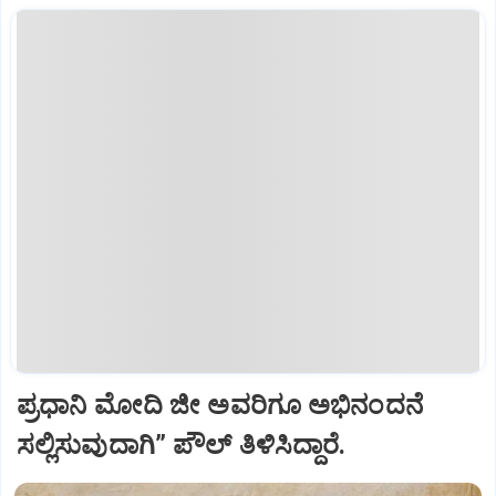
ಪ್ರಧಾನಿ ಮೋದಿ ಜೀ ಅವರಿಗೂ ಅಭಿನಂದನೆ
ಸಲ್ಲಿಸುವುದಾಗಿ” ಪೌಲ್‌ ತಿಳಿಸಿದ್ದಾರೆ.