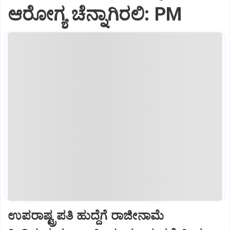
ಆರೋಗ್ಯ ಚೆನ್ನಾಗಿರಲಿ: PM
ಉಪರಾಷ್ಟ್ರಪತಿ ಹುದ್ದೆಗೆ ರಾಜೀನಾಮೆ