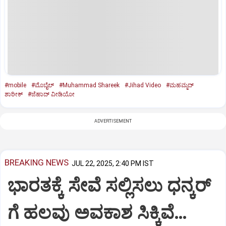
#mobile
#ಮೊಬೈಲ್‌
#Muhammad Shareek
#Jihad Video
#ಮಹಮ್ಮದ್‌
ಶಾರೀಕ್‌
#ಜೆಹಾದ್‌ ವೀಡಿಯೋ
ADVERTISEMENT
BREAKING NEWS
JUL 22, 2025, 2:40 PM IST
ಭಾರತಕ್ಕೆ ಸೇವೆ ಸಲ್ಲಿಸಲು ಧನ್ಕರ್‌
ಗೆ ಹಲವು ಅವಕಾಶ ಸಿಕ್ಕಿವೆ…