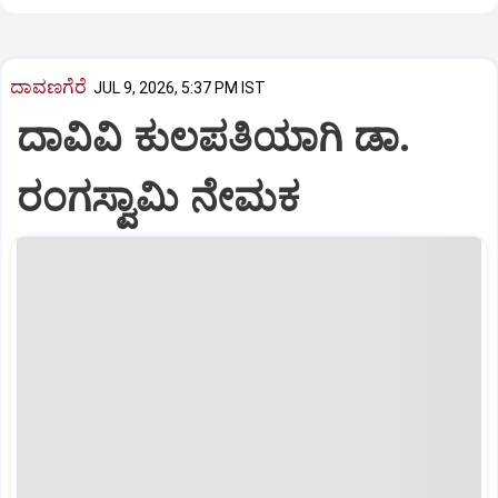
ದಾವಣಗೆರೆ
JUL 9, 2026, 5:37 PM IST
ದಾವಿವಿ ಕುಲಪತಿಯಾಗಿ ಡಾ.
ರಂಗಸ್ವಾಮಿ ನೇಮಕ