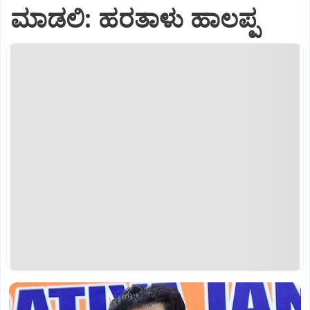
ಮಾಡಲಿ: ಹರತಾಳು ಹಾಲಪ್ಪ