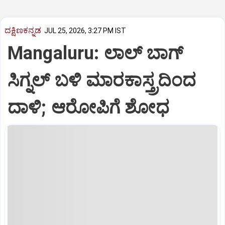
ದಕ್ಷಿಣಕನ್ನಡ
JUL 25, 2026, 3:27 PM IST
Mangaluru: ಲಾಲ್‌ ಬಾಗ್‌
ಸಿಗ್ನಲ್‌ ಬಳಿ ಮಾರಕಾಸ್ತ್ರದಿಂದ
ದಾಳಿ; ಆರೋಪಿಗೆ ಶೋಧ