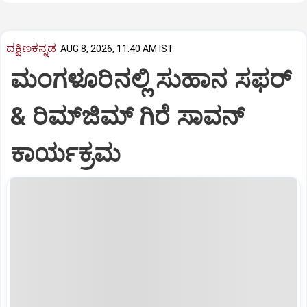
ದಕ್ಷಿಣಕನ್ನಡ
AUG 8, 2026, 11:40 AM IST
ಮಂಗಳೂರಿನಲ್ಲಿ ಸುಹಾನ ಸಫರ್
& ರಿಮ್‌ಜಿಮ್ ಗಿರೆ ಸಾವನ್
ಕಾರ್ಯಕ್ರಮ