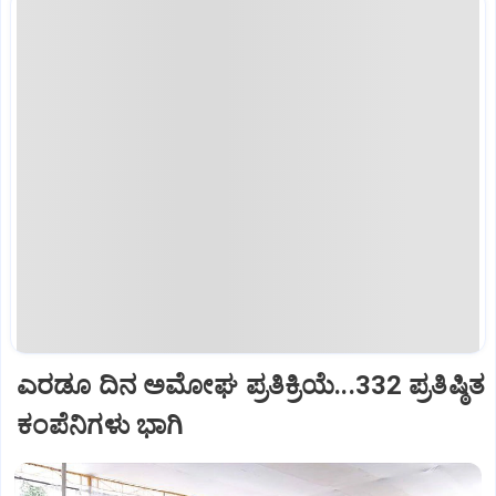
ಎರಡೂ ದಿನ ಅಮೋಘ ಪ್ರತಿಕ್ರಿಯೆ...332 ಪ್ರತಿಷ್ಠಿತ
ಕಂಪೆನಿಗಳು ಭಾಗಿ