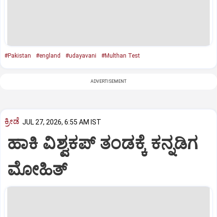
#Pakistan
#england
#udayavani
#Multhan Test
ADVERTISEMENT
ಕ್ರೀಡೆ
JUL 27, 2026, 6:55 AM IST
ಹಾಕಿ ವಿಶ್ವಕಪ್‌ ತಂಡಕ್ಕೆ ಕನ್ನಡಿಗ
ಮೋಹಿತ್‌