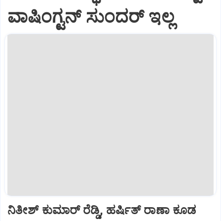
ವಾಷಿಂಗ್ಟನ್‌ ಸುಂದರ್‌ ಇಲ್ಲ
ನಿತೀಶ್ ಕುಮಾರ್ ರೆಡ್ಡಿ, ಹರ್ಷಿತ್ ರಾಣಾ ಕೂಡ