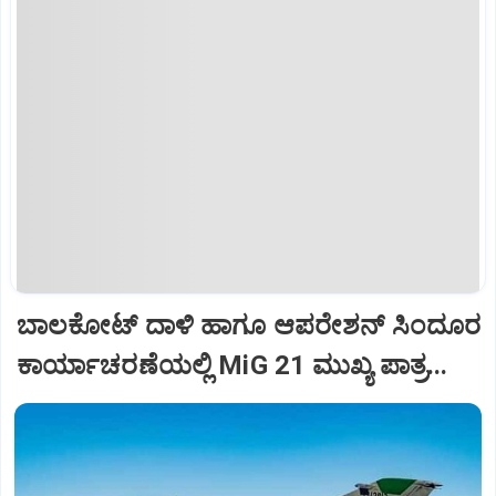
ಬಾಲಕೋಟ್‌ ದಾಳಿ ಹಾಗೂ ಆಪರೇಶನ್‌ ಸಿಂದೂರ
ಕಾರ್ಯಾಚರಣೆಯಲ್ಲಿ MiG 21 ಮುಖ್ಯ ಪಾತ್ರ...