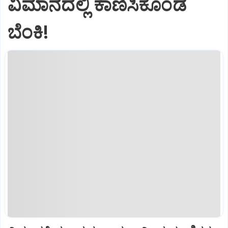
ವಿಮಾನದಲ್ಲಿ ಕಾಣಿಸಿಕೊಂಡ
ಬೆಂಕಿ!