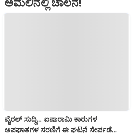
ಅಮಲಿನಲ್ಲಿ ಚಾಲನೆ!
ವೈರಲ್ ಸುದ್ದಿ... ಐಷಾರಾಮಿ ಕಾರುಗಳ
ಅಪಘಾತಗಳ ಸರಣಿಗೆ ಈ ಘಟನೆ ಸೇರ್ಪಡೆ...