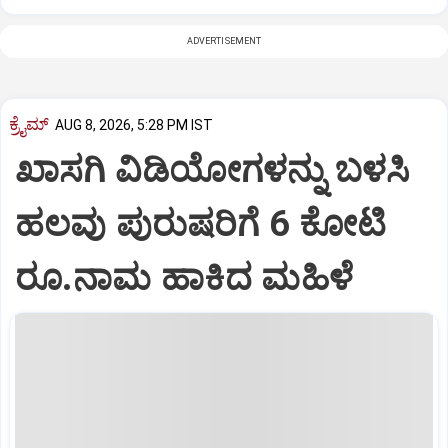
ADVERTISEMENT
ಕ್ರೈಮ್
AUG 8, 2026, 5:28 PM IST
ಖಾಸಗಿ ವಿಡಿಯೋಗಳನ್ನು ಬಳಸಿ
ಹಲವು ಪುರುಷರಿಗೆ 6 ಕೋಟಿ
ರೂ.ನಾಮ ಹಾಕಿದ ಮಹಿಳೆ