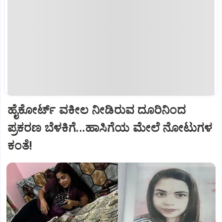
ಹೈಕೋರ್ಟ್‌ ವಕೀಲ ನೀಡಿರುವ ದೂರಿನಿಂದ
ಪ್ರಕರಣ ಬೆಳಕಿಗೆ...ಹಾಸಿಗೆಯ ಮೇಲೆ ನೋಟುಗಳ
ಕಂತೆ!