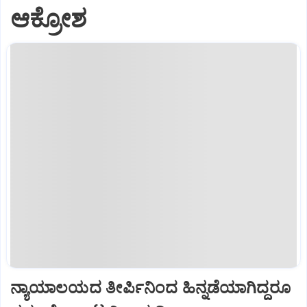
ಆಕ್ರೋಶ
ನ್ಯಾಯಾಲಯದ ತೀರ್ಪಿನಿಂದ ಹಿನ್ನಡೆಯಾಗಿದ್ದರೂ