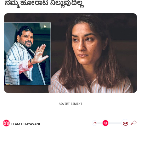
ನಮ್ಮ ಹೋರಾಟ ನಿಲ್ಲುವುದಿಲ್ಲ
ADVERTISEMENT
ಅ
ಅ
TEAM UDAYAVANI