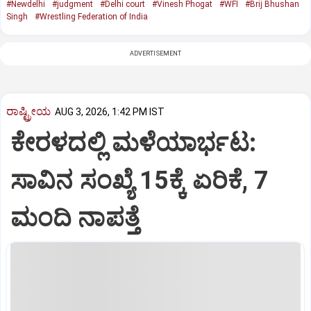
#Newdelhi
#judgment
#Delhi court
#Vinesh Phogat
#WFI
#Brij Bhushan
Singh
#Wrestling Federation of India
ADVERTISEMENT
ರಾಷ್ಟ್ರೀಯ
AUG 3, 2026, 1:42 PM IST
ಕೇರಳದಲ್ಲಿ ಮಳೆಯಾರ್ಭಟ:
ಸಾವಿನ ಸಂಖ್ಯೆ 15ಕ್ಕೆ ಏರಿಕೆ, 7
ಮಂದಿ ನಾಪತ್ತೆ