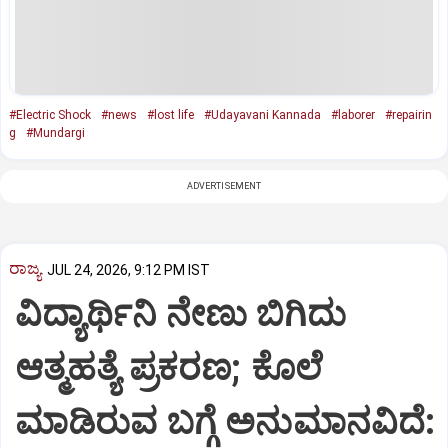
#Electric Shock
#news
#lost life
#Udayavani Kannada
#laborer
#repairin
g
#Mundargi
ADVERTISEMENT
ರಾಜ್ಯ
JUL 24, 2026, 9:12 PM IST
ವಿದ್ಯಾರ್ಥಿನಿ ನೇಣು ಬಿಗಿದು
ಆತ್ಮಹತ್ಯೆ ಪ್ರಕರಣ; ಕೊಲೆ
ಮಾಡಿರುವ ಬಗ್ಗೆ ಅನುಮಾನವಿದೆ: