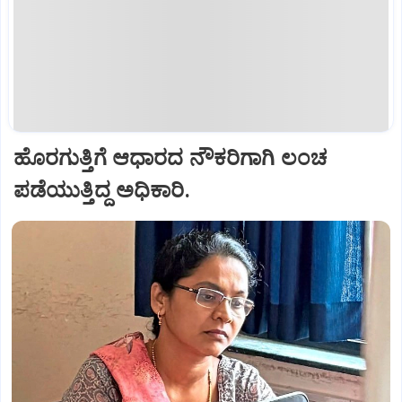
ಹೊರಗುತ್ತಿಗೆ ಆಧಾರದ ನೌಕರಿಗಾಗಿ ಲಂಚ
ಪಡೆಯುತ್ತಿದ್ದ ಅಧಿಕಾರಿ.