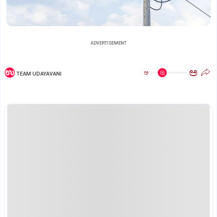
ADVERTISEMENT
ಅ
ಅ
TEAM UDAYAVANI