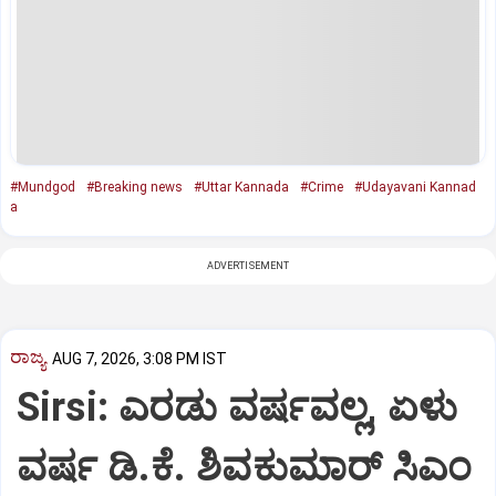
#Mundgod
#Breaking news
#Uttar Kannada
#Crime
#Udayavani Kannad
a
ADVERTISEMENT
ರಾಜ್ಯ
AUG 7, 2026, 3:08 PM IST
Sirsi: ಎರಡು ವರ್ಷವಲ್ಲ, ಏಳು
ವರ್ಷ ಡಿ.ಕೆ. ಶಿವಕುಮಾರ್ ಸಿಎಂ