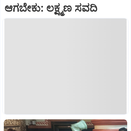
ಆಗಬೇಕು: ಲಕ್ಷ್ಮಣ ಸವದಿ