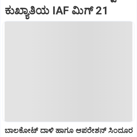
ಕುಖ್ಯಾತಿಯ IAF ಮಿಗ್‌ 21
ಬಾಲಕೋಟ್‌ ದಾಳಿ ಹಾಗೂ ಆಪರೇಶನ್‌ ಸಿಂದೂರ