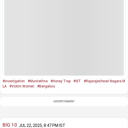
#investigation
#Munirathna
#Honey Trap
#SIT
#Rajarajeshwari Nagara M
LA
#Victim Women
#Bengaluru
ADVERTISEMENT
BIG 10
JUL 22, 2025, 8:47 PM IST