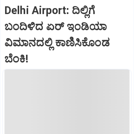
Delhi Airport: ದಿಲ್ಲಿಗೆ
ಬಂದಿಳಿದ ಏರ್‌ ಇಂಡಿಯಾ
ವಿಮಾನದಲ್ಲಿ ಕಾಣಿಸಿಕೊಂಡ
ಬೆಂಕಿ!