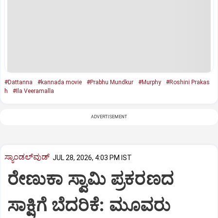
#Dattanna
#kannada movie
#Prabhu Mundkur
#Murphy
#Roshini Prakas
h
#Ila Veeramalla
ADVERTISEMENT
ಸ್ಯಾಂಡಲ್‌ವುಡ್‌
JUL 28, 2026, 4:03 PM IST
ರೇಣುಕಾ ಸ್ವಾಮಿ ಪ್ರಕರಣದ
ಸಾಕ್ಷಿಗೆ ಬೆದರಿಕೆ: ಮೂವರು