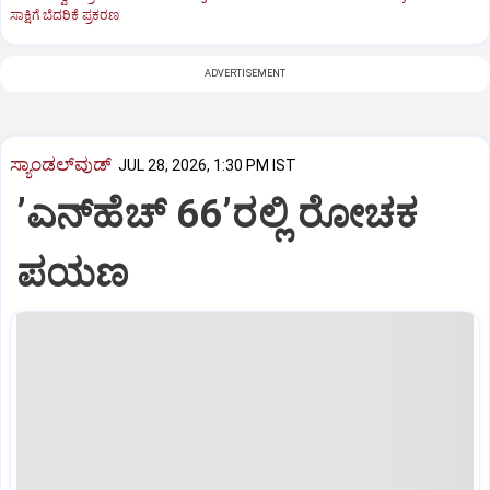
ಸಾಕ್ಷಿಗೆ ಬೆದರಿಕೆ ಪ್ರಕರಣ
ADVERTISEMENT
ಸ್ಯಾಂಡಲ್‌ವುಡ್‌
JUL 28, 2026, 1:30 PM IST
ʼಎನ್‌ಹೆಚ್‌ 66ʼರಲ್ಲಿ ರೋಚಕ
ಪಯಣ