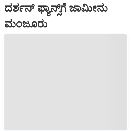
ದರ್ಶನ್‌ ಫ್ಯಾನ್ಸ್‌ಗೆ ಜಾಮೀನು
ಮಂಜೂರು