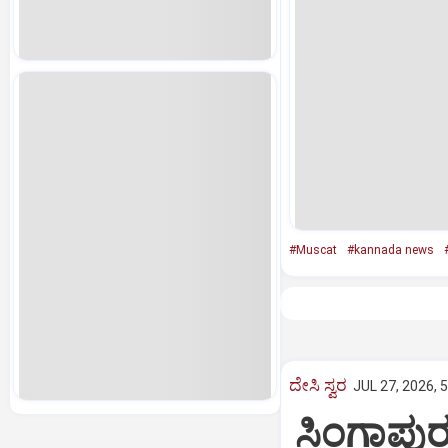
#Muscat
#kannada news
ದೇಸಿ ಸ್ವರ
JUL 27, 2026, 
ಸಿಂಗಾಪುರ