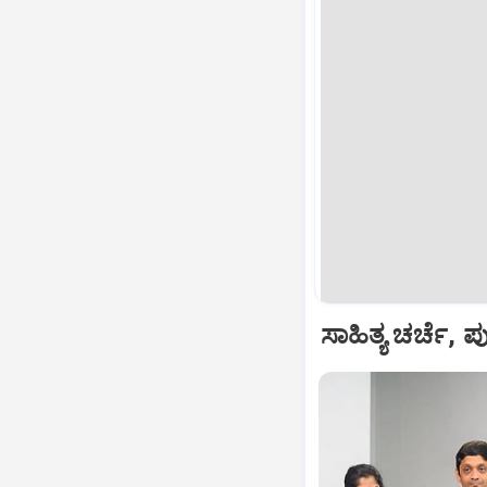
ಸಾಹಿತ್ಯ ಚರ್ಚೆ, ಪ