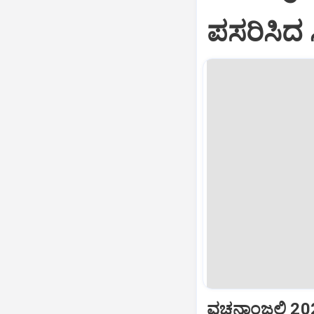
ಪಸರಿಸಿದ 
ವಚನಾಂಜಲಿ 202