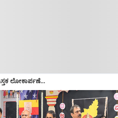
ುಸ್ತಕ ಲೋಕಾರ್ಪಣೆ...