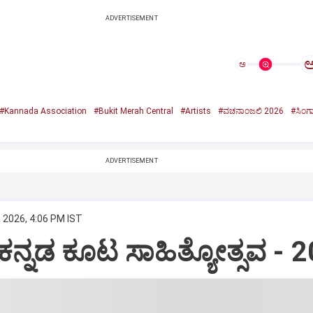
ADVERTISEMENT
ಅ
#Kannada Association
#Bukit Merah Central
#Artists
#ವಚನಾಂಜಲಿ 2026
#ಸಿಂಗ
ADVERTISEMENT
, 2026, 4:06 PM IST
ಯ ಕನ್ನಡ ಕೂಟ ಸಾಹಿತ್ಯೋತ್ಸವ - 