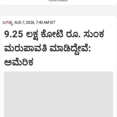
ADVERTISEMENT
ಜಗತ್ತು
AUG 7, 2026, 7:40 AM IST
9.25 ಲಕ್ಷ ಕೋಟಿ ರೂ. ಸುಂಕ
ಮರುಪಾವತಿ ಮಾಡಿದ್ದೇವೆ:
ಅಮೆರಿಕ