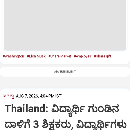
#Washington
#Elon Musk
#Share Market
#employes
#share gift
ADVERTISEMENT
ಜಗತ್ತು
AUG 7, 2026, 4:04 PM IST
Thailand: ವಿದ್ಯಾರ್ಥಿ ಗುಂಡಿನ
ದಾಳಿಗೆ 3 ಶಿಕ್ಷಕರು, ವಿದ್ಯಾರ್ಥಿಗಳು