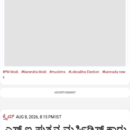
#PM Modi
#Narendra Modi
#muslims
#Loksabha Election
#kannada new
s
ADVERTISEMENT
ಕ್ರೈಮ್
AUG 8, 2026, 8:15 PM IST
ಎಸ್ ಐ ಪುತ್ರನ ಮರ್ಸಿಡಿಸ್‌ ಕಾರು