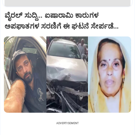
ವೈರಲ್ ಸುದ್ದಿ... ಐಷಾರಾಮಿ ಕಾರುಗಳ
ಅಪಘಾತಗಳ ಸರಣಿಗೆ ಈ ಘಟನೆ ಸೇರ್ಪಡೆ...
ADVERTISEMENT