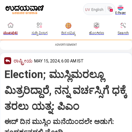
UV
English
E-Paper
ಮುಖಪುಟ
ಸುದ್ದಿ ವಿಭಾಗ
ದಿನ ಭವಿಷ್ಯ
ಹೊಂಗಿರಣ
Search
ADVERTISEMENT
ರಾಷ್ಟ್ರೀಯ
MAY 15, 2024, 6:00 AM IST
Election; ಮುಸ್ಲಿಮರಲ್ಲೂ
ಮಿತ್ರರಿದ್ದಾರೆ, ನನ್ನ ವರ್ಚಸ್ಸಿಗೆ ಧಕ್ಕೆ
ತರಲು ಯತ್ನ: ಪಿಎಂ
ಈದ್‌ ದಿನ ಮುಸ್ಲಿಂ ಮನೆಯಿಂದಲೇ ಅಡುಗೆ: