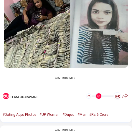
ADVERTISEMENT
ಅ
ಅ
TEAM UDAYAVANI
#Dating Apps Photos
#UP Woman
#Duped
#Men
#Rs 6 Crore
ADVERTISEMENT