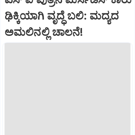
ಢಿಕ್ಕಿಯಾಗಿ ವೃದ್ಧೆ ಬಲಿ: ಮದ್ಯದ
ಅಮಲಿನಲ್ಲಿ ಚಾಲನೆ!