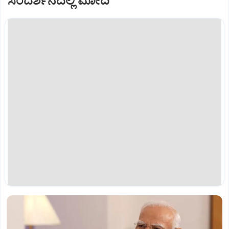
ಸಂದರ್ಶನದಲ್ಲಿ ಮೋದಿ