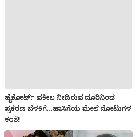
ಹೈಕೋರ್ಟ್‌ ವಕೀಲ ನೀಡಿರುವ ದೂರಿನಿಂದ
ಪ್ರಕರಣ ಬೆಳಕಿಗೆ...ಹಾಸಿಗೆಯ ಮೇಲೆ ನೋಟುಗಳ
ಕಂತೆ!