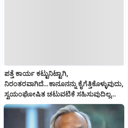
ಪತ್ತೆ ಕಾರ್ಯ ಕಟ್ಟುನಿಟ್ಟಾಗಿ,
ನಿರಂತರವಾಗಿದೆ...ಕಾನೂನನ್ನು ಕೈಗೆತ್ತಿಕೊಳ್ಳುವುದು,
ಸ್ವಯಂಘೋಷಿತ ಚಟುವಟಿಕೆ ಸಹಿಸುವುದಿಲ್ಲ...