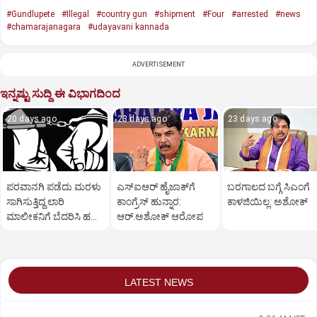
#Gundlupete
#Illegal
#country gun
#shipment
#Four
#arrested
#news
#chamarajanagara
#udayavani kannada
ADVERTISEMENT
ಇನ್ನಷ್ಟು ಸುದ್ದಿ ಈ ವಿಭಾಗದಿಂದ
20 days ago
23 days ago
23 days ago
ಪರವಾನಗಿ ಪಡೆದು ಮರಳು
ಎಸ್‌ಐಆರ್‌ ಹೈಜಾಕ್‌ಗೆ
ಬರಗಾಲದ ಬಗ್ಗೆ ಸಿಎಂಗೆ
ಸಾಗಿಸುತ್ತಿದ್ದ ಲಾರಿ
ಕಾಂಗ್ರೆಸ್‌ ಹುನ್ನಾರ:
ಕಾಳಜಿಯಿಲ್ಲ: ಅಶೋಕ್
ಮಾಲೀಕನಿಗೆ ಬೆದರಿಸಿ ಹಣ
ಆರ್‌.ಅಶೋಕ್‌ ಆರೋಪ
ವಸೂಲಿ; ಮೂವರು ಅರೆಸ್ಟ್
LATEST NEWS