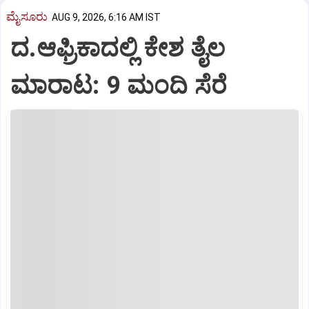
ಮೈಸೂರು
AUG 9, 2026, 6:16 AM IST
ದ.ಆಫ್ರಿಕಾದಲ್ಲಿ ಕೇಶ ತೈಲ
ಮಾರಾಟ: 9 ಮಂದಿ ಸೆರೆ