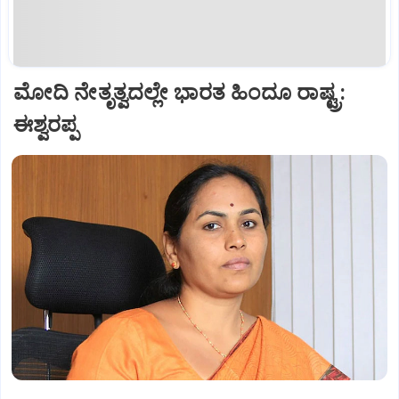
ಮೋದಿ ನೇತೃತ್ವದಲ್ಲೇ ಭಾರತ ಹಿಂದೂ ರಾಷ್ಟ್ರ:
ಈಶ್ವರಪ್ಪ