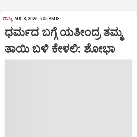
ರಾಜ್ಯ
AUG 8, 2026, 5:05 AM IST
ಧರ್ಮದ ಬಗ್ಗೆ ಯತೀಂದ್ರ ತಮ್ಮ
ತಾಯಿ ಬಳಿ ಕೇಳಲಿ: ಶೋಭಾ