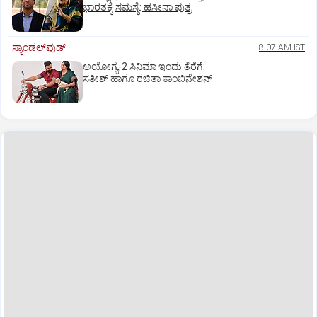
ಭಾರತಕ್ಕೆ ಸಮಸ್ಯೆ: ಹಸೀನಾ ಪುತ್ರ
ಸ್ಯಾಂಡಲ್‌ವುಡ್‌
8:07 AM IST
ಅಯೋಗ್ಯ-2 ಸಿನಿಮಾ ಇಂದು ತೆರೆಗೆ:
ಸತೀಶ್‌ ಹಾಗೂ ರಚಿತಾ ಕಾಂಬಿನೇಶನ್‌