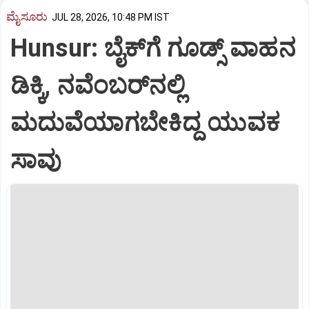
ಮೈಸೂರು
JUL 28, 2026, 10:48 PM IST
Hunsur: ಬೈಕ್‌ಗೆ ಗೂಡ್ಸ್ ವಾಹನ
ಡಿಕ್ಕಿ, ನವೆಂಬರ್‌ನಲ್ಲಿ
ಮದುವೆಯಾಗಬೇಕಿದ್ದ ಯುವಕ
ಸಾವು