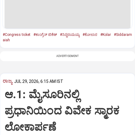
#Congress ticket
#ಕಾಂಗ್ರೆಸ್ ಟಿಕೆಟ್
#ಸಿದ್ದರಾಮಯ್ಯ
#ಕೋಲಾರ
#Kolar
#Siddaram
aiah
ADVERTISEMENT
ರಾಜ್ಯ
JUL 29, 2026, 6:15 AM IST
ಆ.1: ಮೈಸೂರಿನಲ್ಲಿ
ಪ್ರಧಾನಿಯಿಂದ ವಿವೇಕ ಸ್ಮಾರಕ
ಲೋಕಾರ್ಪಣೆ