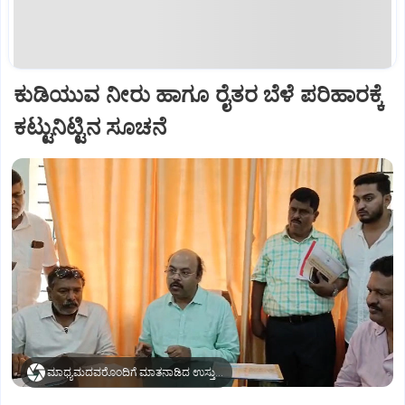
ಕುಡಿಯುವ ನೀರು ಹಾಗೂ ರೈತರ ಬೆಳೆ ಪರಿಹಾರಕ್ಕೆ
ಕಟ್ಟುನಿಟ್ಟಿನ ಸೂಚನೆ
ಮಾಧ್ಯಮದವರೊಂದಿಗೆ ಮಾತನಾಡಿದ ಉಸ್ತುವಾರಿ ಸಚಿವ ಡಾ. ಯತೀಂದ್ರ ಸಿದ್ದರಾಮಯ್ಯ