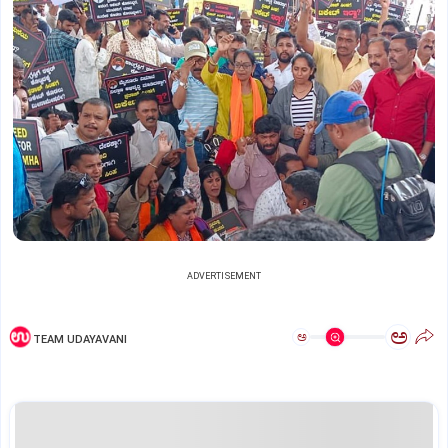
ADVERTISEMENT
ಅ
ಅ
TEAM UDAYAVANI