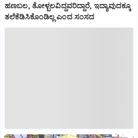
ಹಣಬಲ, ತೋಳ್ಬಲವಿದ್ದವರಿದ್ದಾರೆ, ಇದ್ಯಾವುದಕ್ಕೂ
ತಲೆಕೆಡಿಸಿಕೊಂಡಿಲ್ಲ ಎಂದ ಸಂಸದ