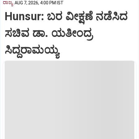
ರಾಜ್ಯ
AUG 7, 2026, 4:00 PM IST
Hunsur: ಬರ ವೀಕ್ಷಣೆ ನಡೆಸಿದ
ಸಚಿವ ಡಾ. ಯತೀಂದ್ರ
ಸಿದ್ದರಾಮಯ್ಯ