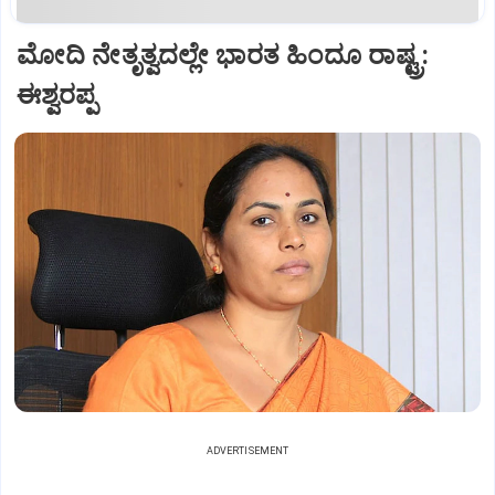
ಮೋದಿ ನೇತೃತ್ವದಲ್ಲೇ ಭಾರತ ಹಿಂದೂ ರಾಷ್ಟ್ರ:
ಈಶ್ವರಪ್ಪ
ADVERTISEMENT