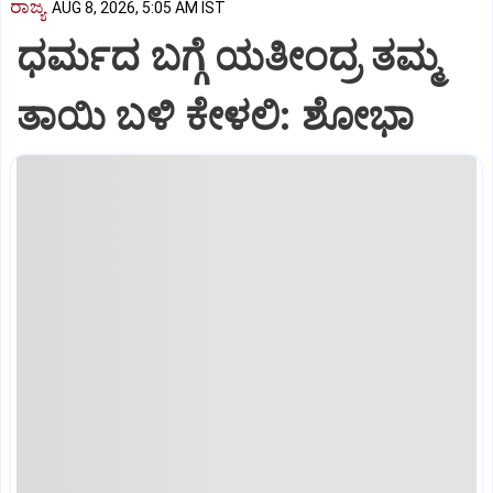
ರಾಜ್ಯ
AUG 8, 2026, 5:05 AM IST
ಧರ್ಮದ ಬಗ್ಗೆ ಯತೀಂದ್ರ ತಮ್ಮ
ತಾಯಿ ಬಳಿ ಕೇಳಲಿ: ಶೋಭಾ