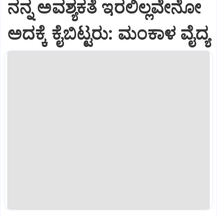
ನನ್ನ ಅವಶ್ಯಕತೆ ಇರಲಿಲ್ಲವೇನೋ
ಅದಕ್ಕೆ ಕೈಬಿಟ್ಟರು: ಮಂಕಾಳ ವೈದ್ಯ