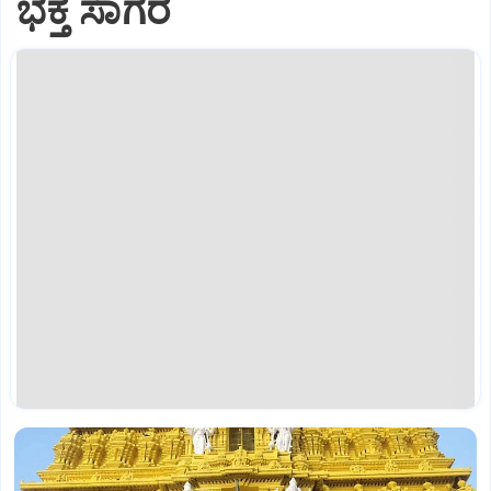
ಭಕ್ತ ಸಾಗರ