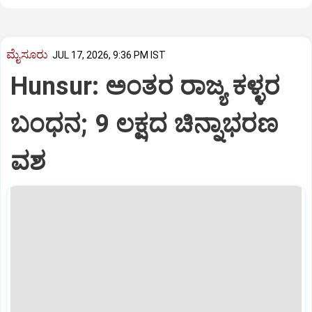
ಮೈಸೂರು
JUL 17, 2026, 9:36 PM IST
Hunsur: ಅಂತರ ರಾಜ್ಯ ಕಳ್ಳರ
ಬಂಧನ; 9 ಲಕ್ಷದ ಚಿನ್ನಾಭರಣ
ವಶ