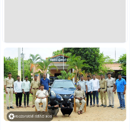
ಕಾರ್ಯಾಚರಣೆ ನಡೆಸಿದ ತಂಡ