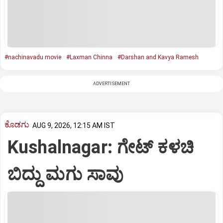
#nachinavadu movie
#Laxman Chinna
#Darshan and Kavya Ramesh
ADVERTISEMENT
ಕೊಡಗು
AUG 9, 2026, 12:15 AM IST
Kushalnagar: ಗೇಟ್ ಕಳಚಿ
ಬಿದ್ದು ಮಗು ಸಾವು