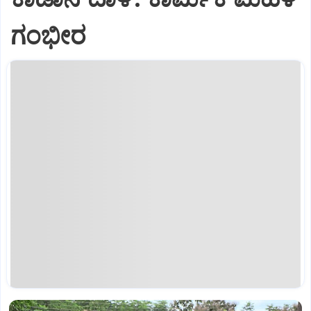
ಗಂಭೀರ