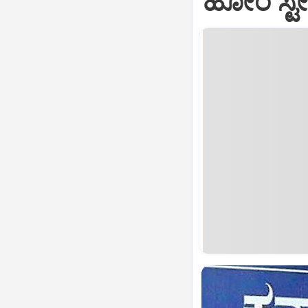
ಹೋಂ ಸ್ಟ