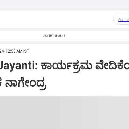
Searc
ADVERTISEMENT
24, 12:53 AM IST
Jayanti: ಕಾರ್ಯಕ್ರಮ ವೇದಿಕೆಯ
ಕ ನಾಗೇಂದ್ರ