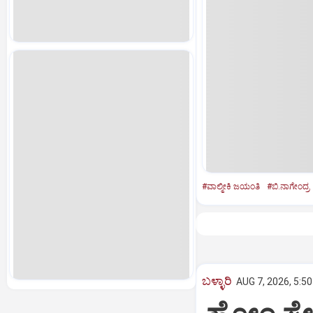
#ವಾಲ್ಮೀಕಿ ಜಯಂತಿ
#ಬಿ.ನಾಗೇಂದ್ರ
ಬಳ್ಳಾರಿ
AUG 7, 2026, 5:5