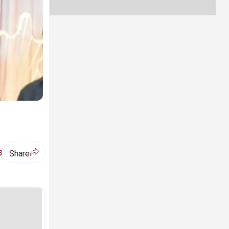
ಅ
Share