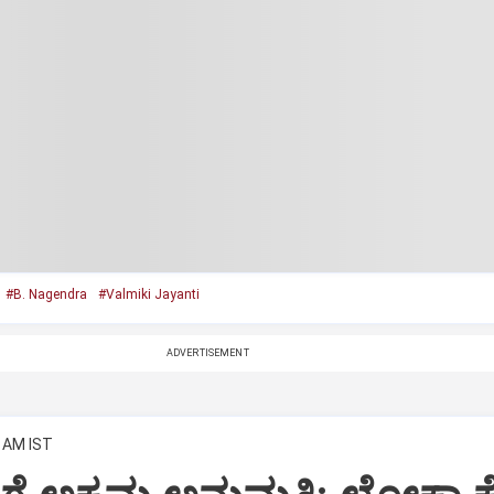
#B. Nagendra
#Valmiki Jayanti
ADVERTISEMENT
0 AM IST