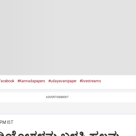
facebook
#Kannadapapers
#udayavanipaper
#livestreams
ADVERTISEMENT
 PM IST