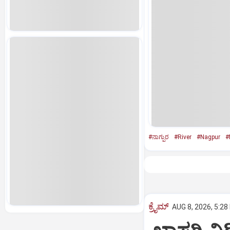
#ನಾಗ್ಪುರ
#River
#Nagpur
#
ಕ್ರೈಮ್
AUG 8, 2026, 5:28