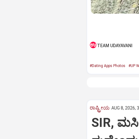
TEAM UDAYAVANI
#Dating Apps Photos
#UP 
ರಾಷ್ಟ್ರೀಯ
AUG 8, 2026, 
SIR, ಮಸೀ