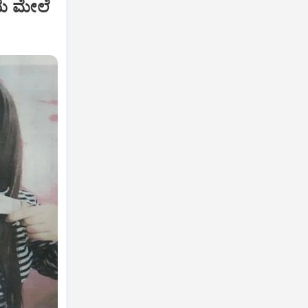
ೆಯ ಮೇಲೆ