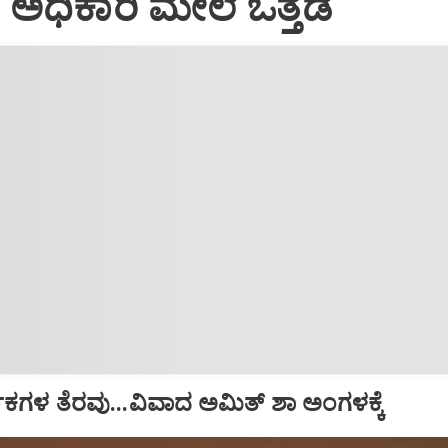
ಅಧಿಕಾರಿ ಮೇಲೆ ಒತ್ತಡ
ಧಕಗಳ ತೆರವು...ವಿವಾದ ಅಮಿತ್ ಶಾ ಅಂಗಳಕ್ಕೆ