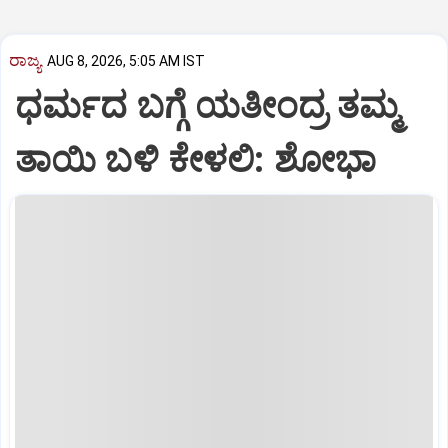
ರಾಜ್ಯ
AUG 8, 2026, 5:05 AM IST
ಧರ್ಮದ ಬಗ್ಗೆ ಯತೀಂದ್ರ ತಮ್ಮ
ತಾಯಿ ಬಳಿ ಕೇಳಲಿ: ಶೋಭಾ