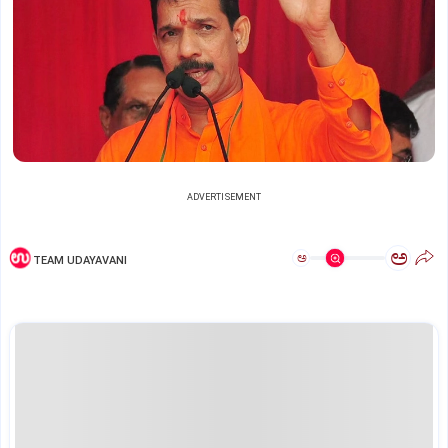
ADVERTISEMENT
ಅ
ಅ
TEAM UDAYAVANI