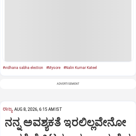
#vidhana sabha election
#Mysore
#Nalin Kumar Kateel
ADVERTISEMENT
ರಾಜ್ಯ
AUG 8, 2026, 6:15 AM IST
ನನ್ನ ಅವಶ್ಯಕತೆ ಇರಲಿಲ್ಲವೇನೋ