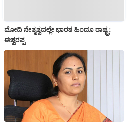
ಮೋದಿ ನೇತೃತ್ವದಲ್ಲೇ ಭಾರತ ಹಿಂದೂ ರಾಷ್ಟ್ರ:
ಈಶ್ವರಪ್ಪ