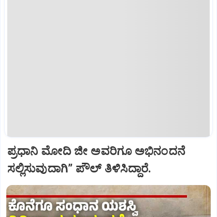
ಪ್ರಧಾನಿ ಮೋದಿ ಜೀ ಅವರಿಗೂ ಅಭಿನಂದನೆ
ಸಲ್ಲಿಸುವುದಾಗಿ” ಪೌಲ್‌ ತಿಳಿಸಿದ್ದಾರೆ.