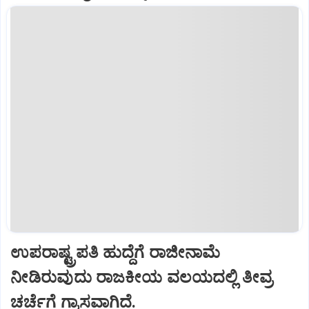
ಉಪರಾಷ್ಟ್ರಪತಿ ಹುದ್ದೆಗೆ ರಾಜೀನಾಮೆ
ನೀಡಿರುವುದು ರಾಜಕೀಯ ವಲಯದಲ್ಲಿ ತೀವ್ರ
ಚರ್ಚೆಗೆ ಗ್ರಾಸವಾಗಿದೆ.