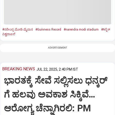
#ನರೇಂದ್ರ ಮೋದಿ ಮೈದಾನ
#Guinness Record
#narendra modi stadium
#ಗಿನ್ನೆಸ್‌
ವಿಶ್ವದಾಖಲೆ
ADVERTISEMENT
BREAKING NEWS
JUL 22, 2025, 2:40 PM IST
ಭಾರತಕ್ಕೆ ಸೇವೆ ಸಲ್ಲಿಸಲು ಧನ್ಕರ್‌
ಗೆ ಹಲವು ಅವಕಾಶ ಸಿಕ್ಕಿವೆ…
ಆರೋಗ್ಯ ಚೆನ್ನಾಗಿರಲಿ: PM