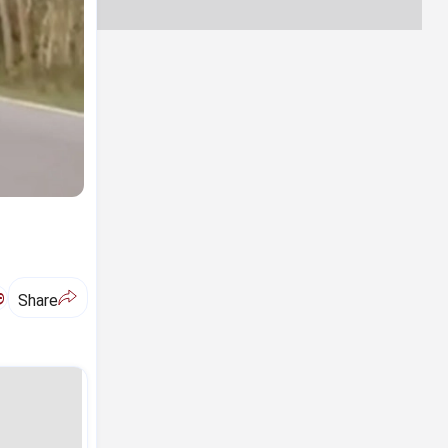
ಅ
Share