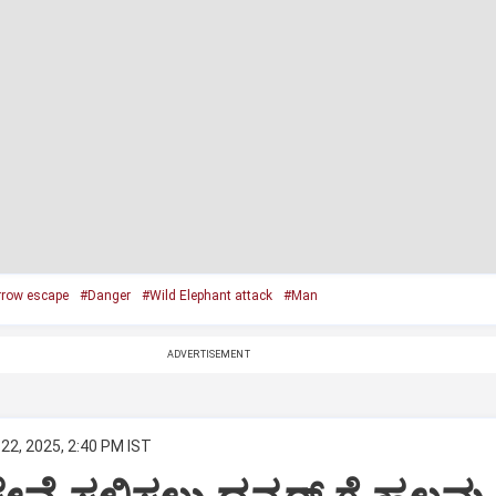
rrow escape
#Danger
#Wild Elephant attack
#Man
ADVERTISEMENT
22, 2025, 2:40 PM IST