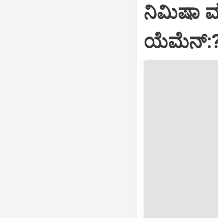
ನಿಮಿಷಾ 
ಯೆಮೆನ್: