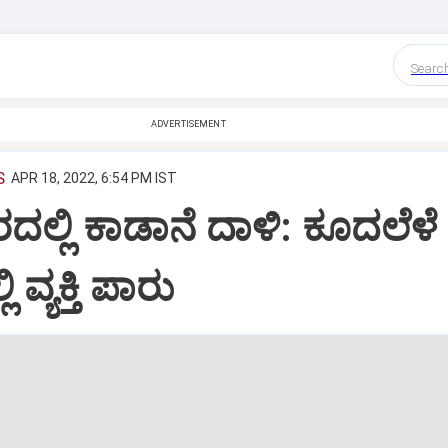
Searc
ADVERTISEMENT
S
APR 18, 2022, 6:54 PM IST
ಲ್ಲಿ ಕಾಡಾನೆ ದಾಳಿ: ಕೂದಲೆಳೆ
ವ್ಯಕ್ತಿ ಪಾರು