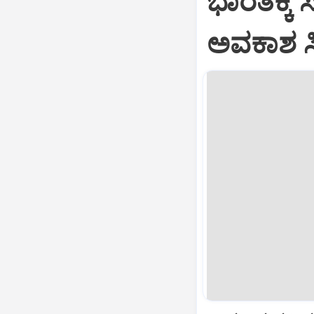
ಭಾರತಕ್ಕೆ 
ಅವಕಾಶ ಸಿಕ