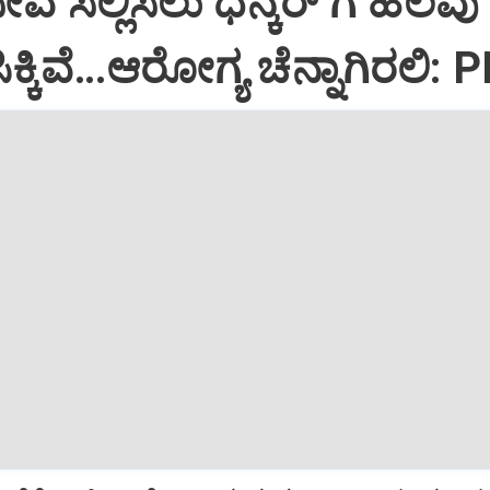
ಸೇವೆ ಸಲ್ಲಿಸಲು ಧನ್ಕರ್‌ ಗೆ ಹಲವು
್ಕಿವೆ…ಆರೋಗ್ಯ ಚೆನ್ನಾಗಿರಲಿ: 