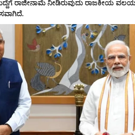
ಹುದ್ದೆಗೆ ರಾಜೀನಾಮೆ ನೀಡಿರುವುದು ರಾಜಕೀಯ ವಲಯದ
ಾಸವಾಗಿದೆ.