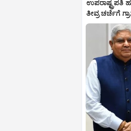
ಉಪರಾಷ್ಟ್ರಪತಿ 
ತೀವ್ರ ಚರ್ಚೆಗೆ ಗ್ರ