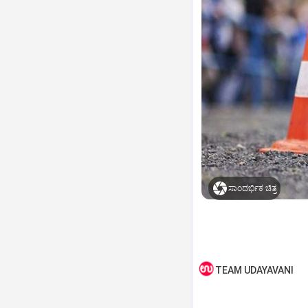
ಸಾಂದರ್ಭಿಕ ಚಿತ್ರ
TEAM UDAYAVANI