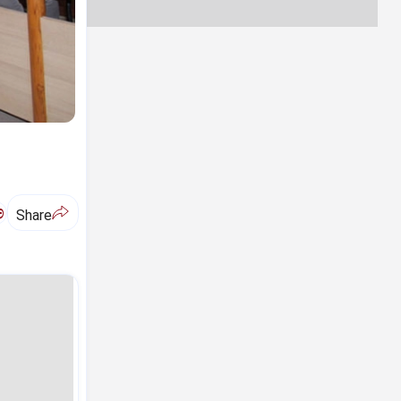
ಅ
Share