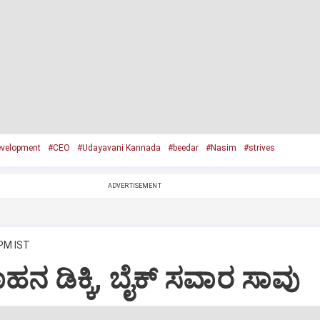
evelopment
#CEO
#Udayavani Kannada
#beedar
#Nasim
#strives
ADVERTISEMENT
 PM IST
ಹನ ಡಿಕ್ಕಿ, ಬೈಕ್ ಸವಾರ ಸಾವು