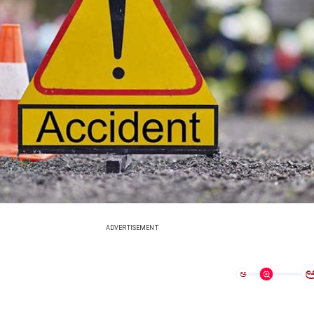
ADVERTISEMENT
ಅ