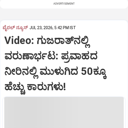
ADVERTISEMENT
ವೈರಲ್ ನ್ಯೂಸ್
JUL 23, 2026, 5:42 PM IST
Video: ಗುಜರಾತ್‌ನಲ್ಲಿ
ವರುಣಾರ್ಭಟ: ಪ್ರವಾಹದ
ನೀರಿನಲ್ಲಿ ಮುಳುಗಿದ 50ಕ್ಕೂ
ಹೆಚ್ಚು ಕಾರುಗಳು!