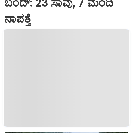
ಬಂದ್: 23 ಸಾವು, 7 ಮಂದಿ
ನಾಪತ್ತೆ