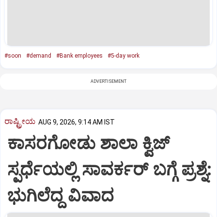
#soon
#demand
#Bank employees
#5-day work
ADVERTISEMENT
ರಾಷ್ಟ್ರೀಯ
AUG 9, 2026, 9:14 AM IST
ಕಾಸರಗೋಡು ಶಾಲಾ ಕ್ವಿಜ್‌
ಸ್ಪರ್ಧೆಯಲ್ಲಿ ಸಾವರ್ಕರ್‌ ಬಗ್ಗೆ ಪ್ರಶ್ನೆ:
ಭುಗಿಲೆದ್ದ ವಿವಾದ