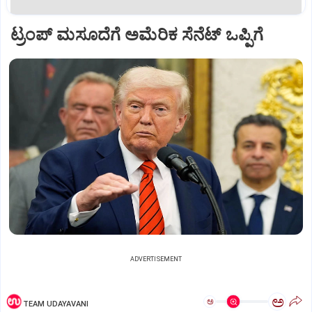
ಟ್ರಂಪ್‌ ಮಸೂದೆಗೆ ಅಮೆರಿಕ ಸೆನೆಟ್‌ ಒಪ್ಪಿಗೆ
ADVERTISEMENT
ಅ
ಅ
TEAM UDAYAVANI