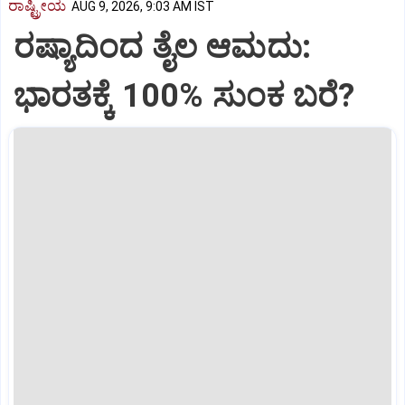
ರಾಷ್ಟ್ರೀಯ
AUG 9, 2026, 9:03 AM IST
ರಷ್ಯಾದಿಂದ ತೈಲ ಆಮದು:
ಭಾರತಕ್ಕೆ 100% ಸುಂಕ ಬರೆ?